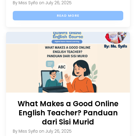
By
Miss Syifa
on
July 26, 2025
READ MORE
What Makes a Good Online
English Teacher? Panduan
dari Sisi Murid
By
Miss Syifa
on
July 26, 2025