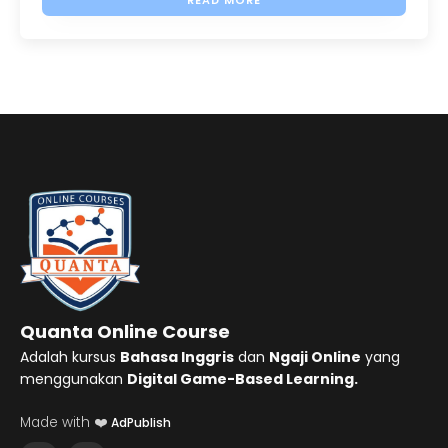
READ MORE
Quanta Online Course
Adalah kursus
Bahasa Inggris
dan
Ngaji Online
yang
menggunakan
Digital Game-Based Learning.
Made with ❤️
AdPublish