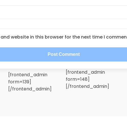
and website in this browser for the next time I commen
[frontend_admin
[frontend_admin
form=148]
form=139]
[/frontend_admin]
[/frontend_admin]