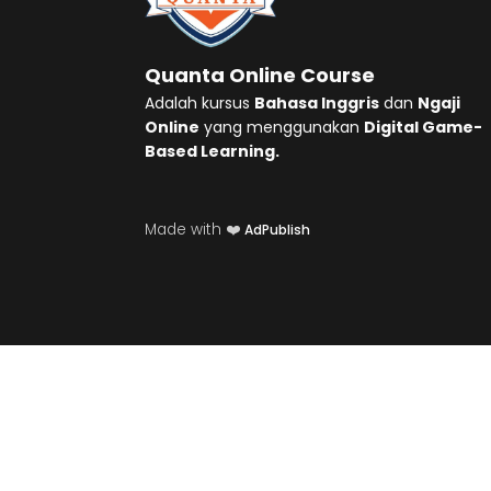
Quanta Online Course
Adalah kursus
Bahasa Inggris
dan
Ngaji
Online
yang menggunakan
Digital Game-
Based Learning.
Made with ❤️
AdPublish