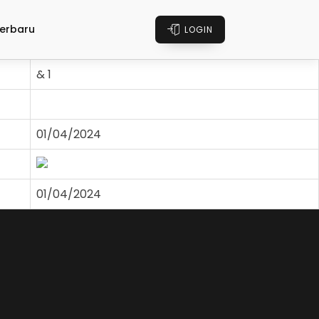
erbaru
LOGIN
& 1
01/04/2024
01/04/2024