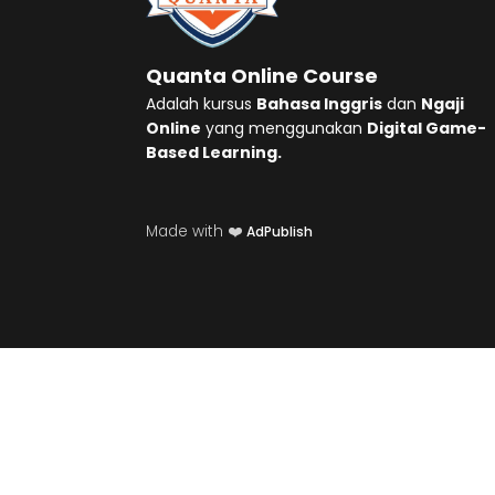
Quanta Online Course
Adalah kursus
Bahasa Inggris
dan
Ngaji
Online
yang menggunakan
Digital Game-
Based Learning.
Made with ❤️
AdPublish