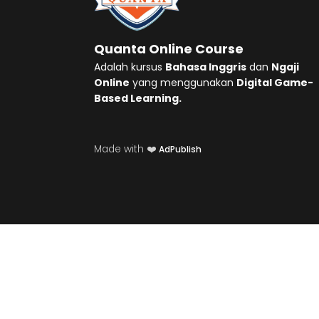
Quanta Online Course
Adalah kursus
Bahasa Inggris
dan
Ngaji
Online
yang menggunakan
Digital Game-
Based Learning.
Made with ❤️
AdPublish