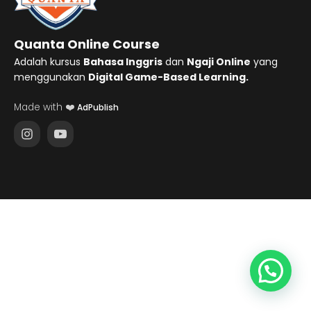
Quanta Online Course
Adalah kursus
Bahasa Inggris
dan
Ngaji Online
yang
menggunakan
Digital Game-Based Learning.
Made with ❤️
AdPublish