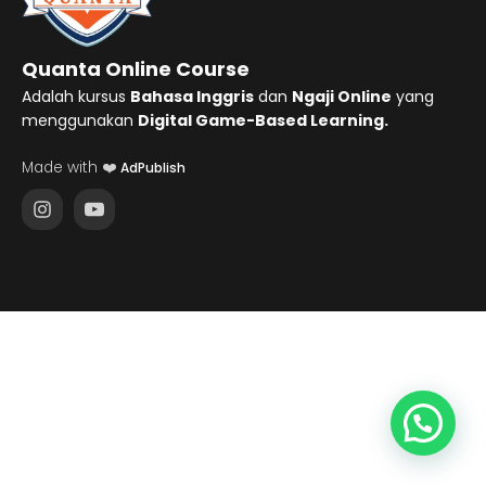
Quanta Online Course
Adalah kursus
Bahasa Inggris
dan
Ngaji Online
yang
menggunakan
Digital Game-Based Learning.
Made with ❤️
AdPublish