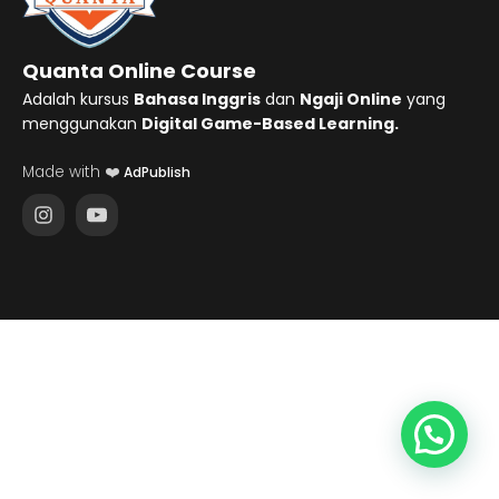
Quanta Online Course
Adalah kursus
Bahasa Inggris
dan
Ngaji Online
yang
menggunakan
Digital Game-Based Learning.
Made with ❤️
AdPublish