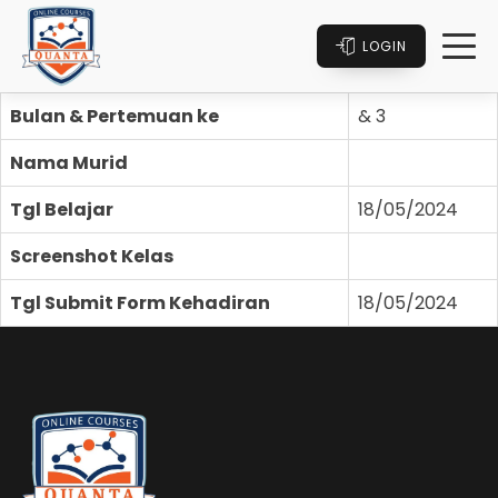
LOGIN
Bulan & Pertemuan ke
& 3
Nama Murid
Tgl Belajar
18/05/2024
Screenshot Kelas
Tgl Submit Form Kehadiran
18/05/2024