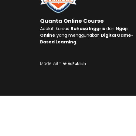
Quanta Online Course
Adalah kursus
Bahasa Inggris
dan
Ngaji
Online
yang menggunakan
Digital Game-
Based Learning.
Made with ❤️
AdPublish