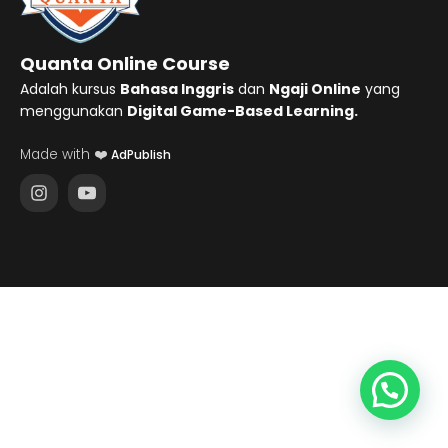
Quanta Online Course
Adalah kursus
Bahasa Inggris
dan
Ngaji Online
yang
menggunakan
Digital Game-Based Learning.
Made with ❤️
AdPublish