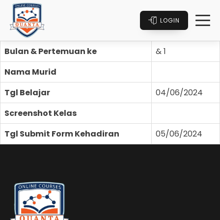
LOGIN
Bulan & Pertemuan ke
& 1
Nama Murid
Tgl Belajar
04/06/2024
Screenshot Kelas
Tgl Submit Form Kehadiran
05/06/2024