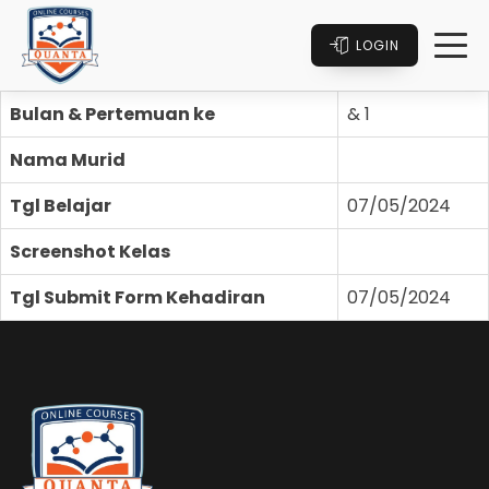
LOGIN
Bulan & Pertemuan ke
& 1
Nama Murid
Tgl Belajar
07/05/2024
Screenshot Kelas
Tgl Submit Form Kehadiran
07/05/2024