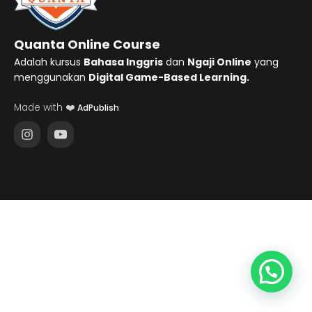
Quanta Online Course
Adalah kursus
Bahasa Inggris
dan
Ngaji Online
yang
menggunakan
Digital Game-Based Learning.
Made with ❤️
AdPublish