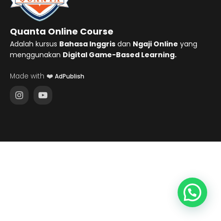
Quanta Online Course
Adalah kursus
Bahasa Inggris
dan
Ngaji Online
yang
menggunakan
Digital Game-Based Learning.
Made with ❤️
AdPublish