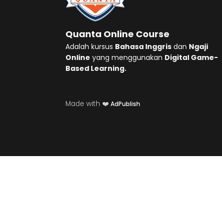
Quanta Online Course
Adalah kursus
Bahasa Inggris
dan
Ngaji
Online
yang menggunakan
Digital Game-
Based Learning.
Made with ❤️
AdPublish