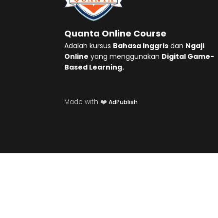
Quanta Online Course
Adalah kursus
Bahasa Inggris
dan
Ngaji
Online
yang menggunakan
Digital Game-
Based Learning.
Made with ❤️
AdPublish