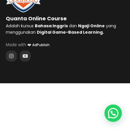
Quanta Online Course
Adalah kursus
Bahasa Inggris
dan
Ngaji Online
yang
menggunakan
Digital Game-Based Learning.
Made with ❤️
AdPublish