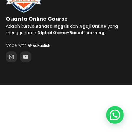
Quanta Online Course
Adalah kursus
Bahasa Inggris
dan
Ngaji Online
yang
menggunakan
Digital Game-Based Learning.
Made with ❤️
AdPublish