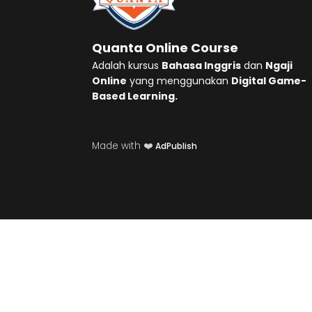
Quanta Online Course
Adalah kursus
Bahasa Inggris
dan
Ngaji
Online
yang menggunakan
Digital Game-
Based Learning.
Made with ❤️
AdPublish