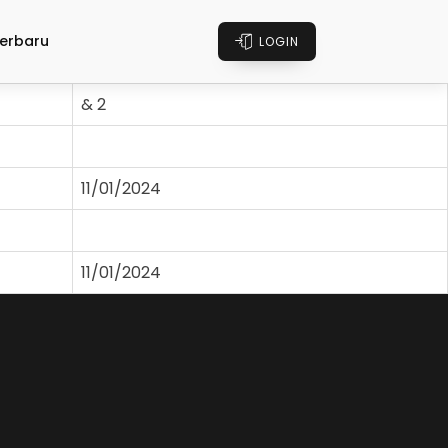
erbaru
LOGIN
& 2
11/01/2024
11/01/2024