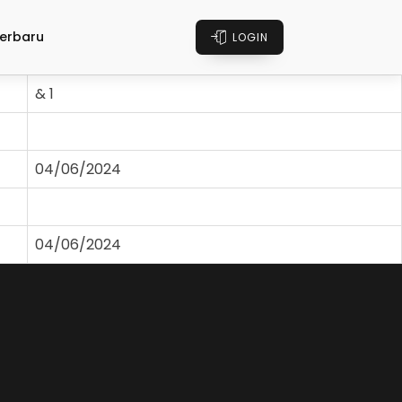
erbaru
LOGIN
& 1
04/06/2024
04/06/2024