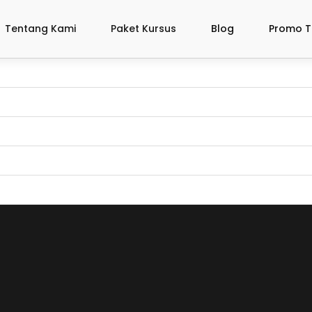
Tentang Kami
Paket Kursus
Blog
Promo T