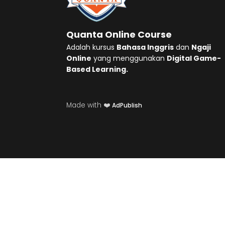
Quanta Online Course
Adalah kursus
Bahasa Inggris
dan
Ngaji
Online
yang menggunakan
Digital Game-
Based Learning.
Made with ❤️
AdPublish