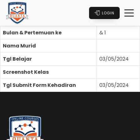
LOGIN
Bulan & Pertemuan ke
& 1
Nama Murid
Tgl Belajar
03/05/2024
Screenshot Kelas
Tgl Submit Form Kehadiran
03/05/2024