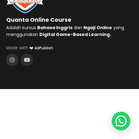
Quanta Online Course
Adalah kursus
Bahasa Inggris
dan
Ngaji Online
yang
menggunakan
Digital Game-Based Learning.
Made with ❤️
AdPublish