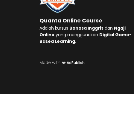
Quanta Online Course
Adalah kursus
Bahasa Inggris
dan
Ngaji
Online
yang menggunakan
Digital Game-
Based Learning.
Made with ❤️
AdPublish