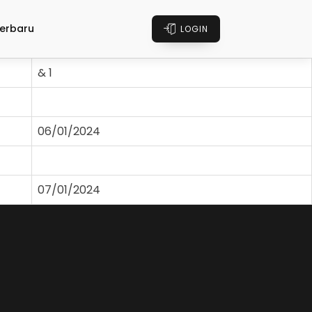
erbaru
LOGIN
& 1
06/01/2024
07/01/2024