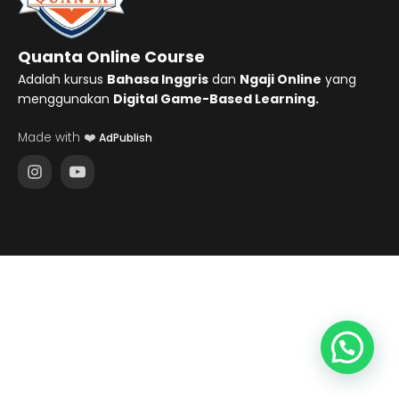
Quanta Online Course
Adalah kursus
Bahasa Inggris
dan
Ngaji Online
yang
menggunakan
Digital Game-Based Learning.
Made with ❤️
AdPublish