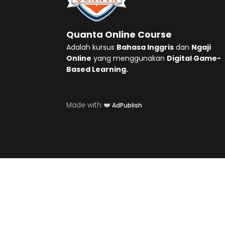
Quanta Online Course
Adalah kursus
Bahasa Inggris
dan
Ngaji
Online
yang menggunakan
Digital Game-
Based Learning.
Made with ❤️
AdPublish