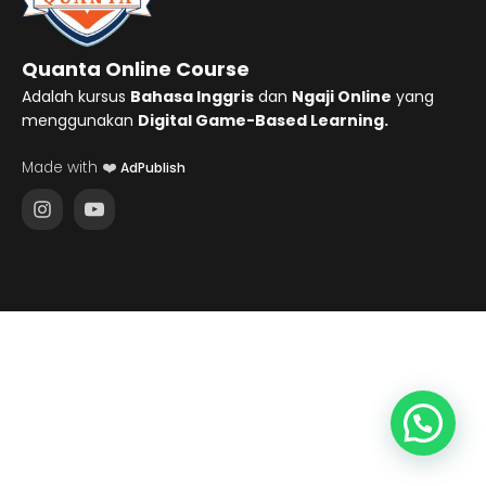
Quanta Online Course
Adalah kursus
Bahasa Inggris
dan
Ngaji Online
yang
menggunakan
Digital Game-Based Learning.
Made with ❤️
AdPublish