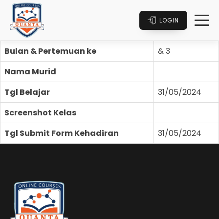
LOGIN
Bulan & Pertemuan ke
& 3
Nama Murid
Tgl Belajar
31/05/2024
Screenshot Kelas
Tgl Submit Form Kehadiran
31/05/2024