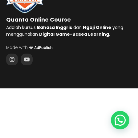
Quanta Online Course
Adalah kursus
Bahasa Inggris
dan
Ngaji Online
yang
menggunakan
Digital Game-Based Learning.
Made with ❤️
AdPublish