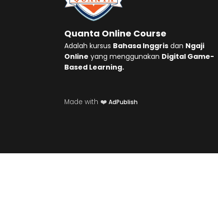
Quanta Online Course
Adalah kursus
Bahasa Inggris
dan
Ngaji
Online
yang menggunakan
Digital Game-
Based Learning.
Made with ❤️
AdPublish