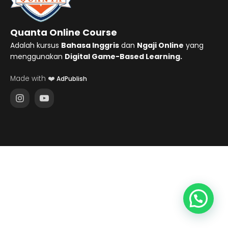
Quanta Online Course
Adalah kursus
Bahasa Inggris
dan
Ngaji Online
yang
menggunakan
Digital Game-Based Learning.
Made with ❤️
AdPublish