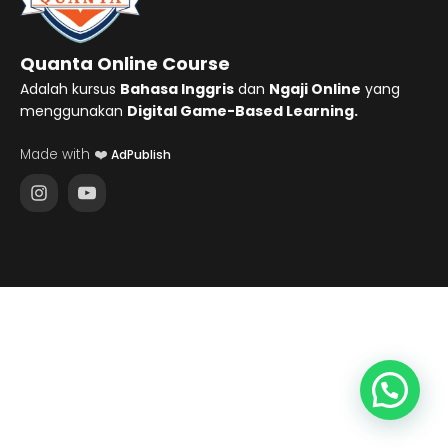
Quanta Online Course
Adalah kursus
Bahasa Inggris
dan
Ngaji Online
yang
menggunakan
Digital Game-Based Learning.
Made with ❤️
AdPublish