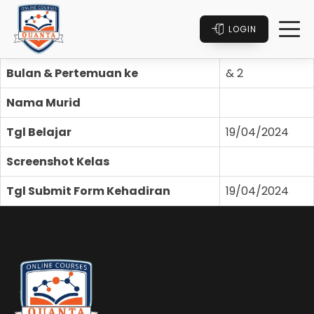
LOGIN
Bulan & Pertemuan ke
& 2
Nama Murid
Tgl Belajar
19/04/2024
Screenshot Kelas
Tgl Submit Form Kehadiran
19/04/2024