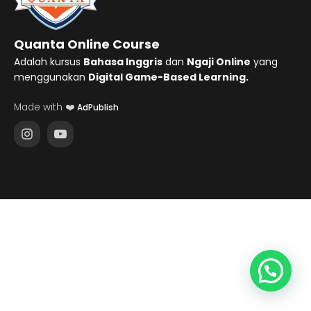
Quanta Online Course
Adalah kursus
Bahasa Inggris
dan
Ngaji Online
yang
menggunakan
Digital Game-Based Learning.
Made with ❤️
AdPublish