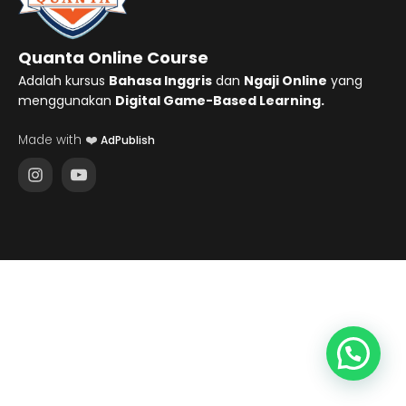
Quanta Online Course
Adalah kursus
Bahasa Inggris
dan
Ngaji Online
yang
menggunakan
Digital Game-Based Learning.
Made with ❤️
AdPublish