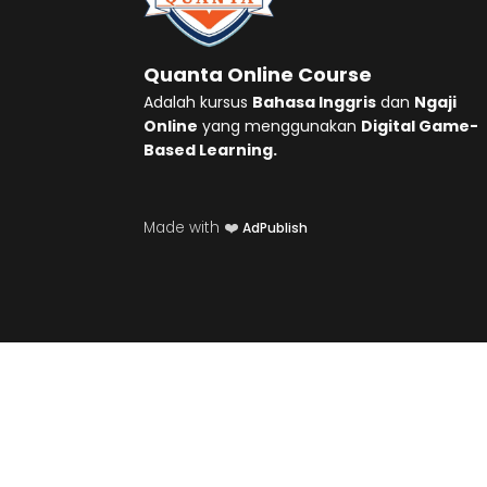
Quanta Online Course
Adalah kursus
Bahasa Inggris
dan
Ngaji
Online
yang menggunakan
Digital Game-
Based Learning.
Made with ❤️
AdPublish