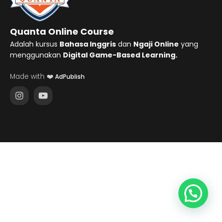
Quanta Online Course
Adalah kursus
Bahasa Inggris
dan
Ngaji Online
yang
menggunakan
Digital Game-Based Learning.
Made with ❤️
AdPublish