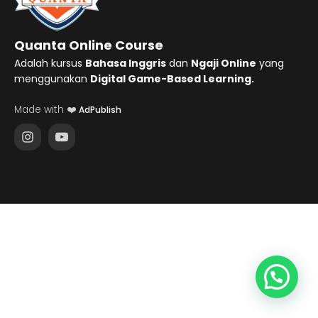
Quanta Online Course
Adalah kursus
Bahasa Inggris
dan
Ngaji Online
yang
menggunakan
Digital Game-Based Learning.
Made with ❤️
AdPublish