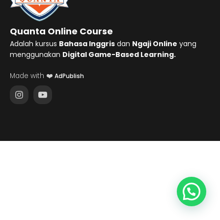
Quanta Online Course
Adalah kursus
Bahasa Inggris
dan
Ngaji Online
yang
menggunakan
Digital Game-Based Learning.
Made with ❤️
AdPublish