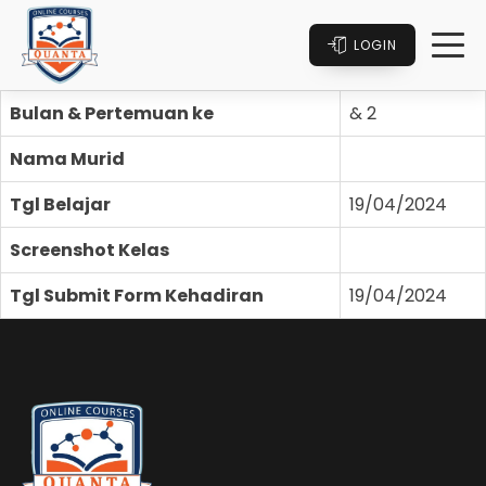
LOGIN
Bulan & Pertemuan ke
& 2
Nama Murid
Tgl Belajar
19/04/2024
Screenshot Kelas
Tgl Submit Form Kehadiran
19/04/2024