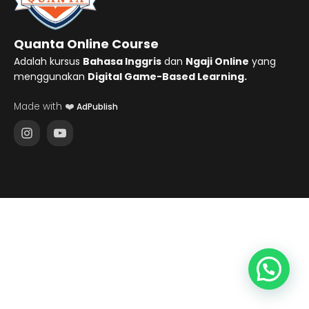
Quanta Online Course
Adalah kursus
Bahasa Inggris
dan
Ngaji Online
yang
menggunakan
Digital Game-Based Learning.
Made with ❤️
AdPublish