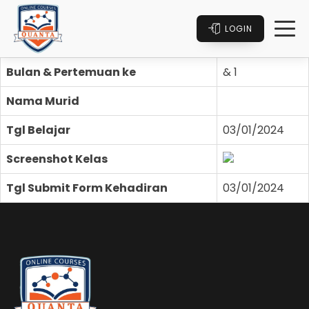
LOGIN
Bulan & Pertemuan ke
& 1
Nama Murid
Tgl Belajar
03/01/2024
Screenshot Kelas
Tgl Submit Form Kehadiran
03/01/2024