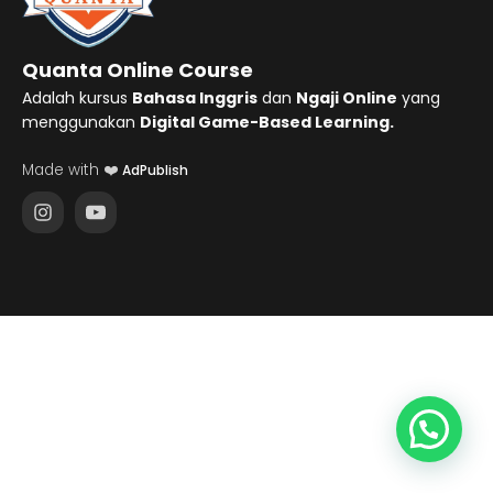
Quanta Online Course
Adalah kursus
Bahasa Inggris
dan
Ngaji Online
yang
menggunakan
Digital Game-Based Learning.
Made with ❤️
AdPublish