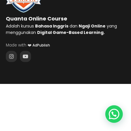
Quanta Online Course
Adalah kursus
Bahasa Inggris
dan
Ngaji Online
yang
menggunakan
Digital Game-Based Learning.
Made with ❤️
AdPublish