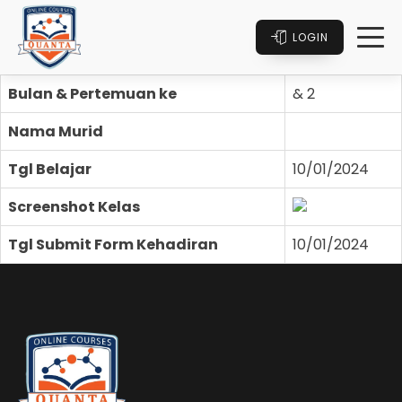
LOGIN
Bulan & Pertemuan ke
& 2
Nama Murid
Tgl Belajar
10/01/2024
Screenshot Kelas
Tgl Submit Form Kehadiran
10/01/2024