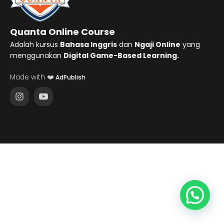
Quanta Online Course
Adalah kursus
Bahasa Inggris
dan
Ngaji Online
yang
menggunakan
Digital Game-Based Learning.
Made with ❤️
AdPublish