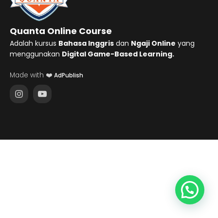
Quanta Online Course
Adalah kursus
Bahasa Inggris
dan
Ngaji Online
yang
menggunakan
Digital Game-Based Learning.
Made with ❤️
AdPublish