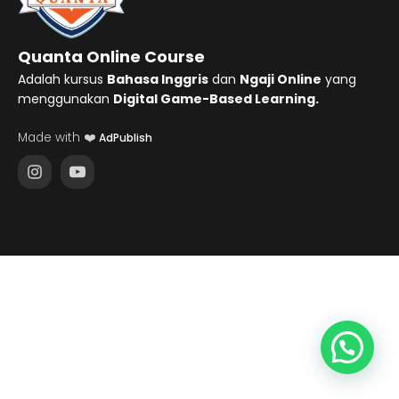
Quanta Online Course
Adalah kursus
Bahasa Inggris
dan
Ngaji Online
yang
menggunakan
Digital Game-Based Learning.
Made with ❤️
AdPublish