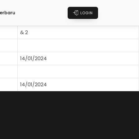
erbaru
LOGIN
& 2
14/01/2024
14/01/2024