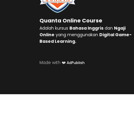
Quanta Online Course
Adalah kursus
Bahasa Inggris
dan
Ngaji
Online
yang menggunakan
Digital Game-
Based Learning.
Made with ❤️
AdPublish