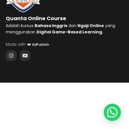
Quanta Online Course
Adalah kursus
Bahasa Inggris
dan
Ngaji Online
yang
menggunakan
Digital Game-Based Learning.
Made with ❤️
AdPublish