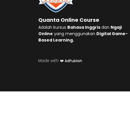
Quanta Online Course
Adalah kursus
Bahasa Inggris
dan
Ngaji
Online
yang menggunakan
Digital Game-
Based Learning.
Made with ❤️
AdPublish