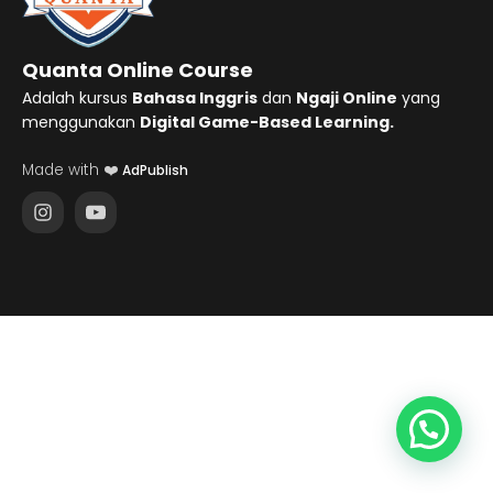
Quanta Online Course
Adalah kursus
Bahasa Inggris
dan
Ngaji Online
yang
menggunakan
Digital Game-Based Learning.
Made with ❤️
AdPublish