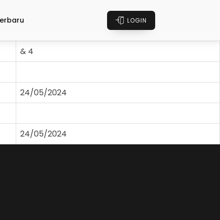
erbaru
LOGIN
& 4
24/05/2024
24/05/2024