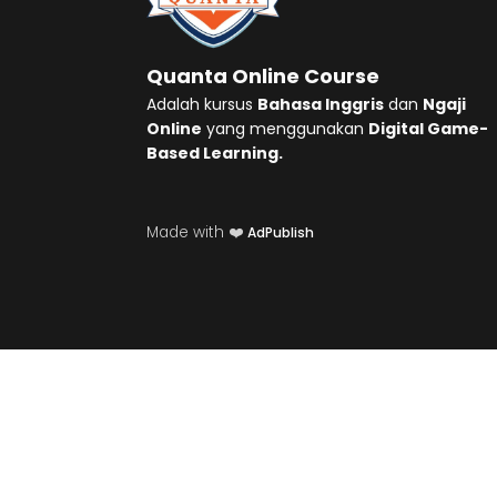
Quanta Online Course
Adalah kursus
Bahasa Inggris
dan
Ngaji
Online
yang menggunakan
Digital Game-
Based Learning.
Made with ❤️
AdPublish