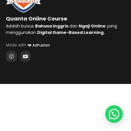
Quanta Online Course
Adalah kursus
Bahasa Inggris
dan
Ngaji Online
yang
menggunakan
Digital Game-Based Learning.
Made with ❤️
AdPublish