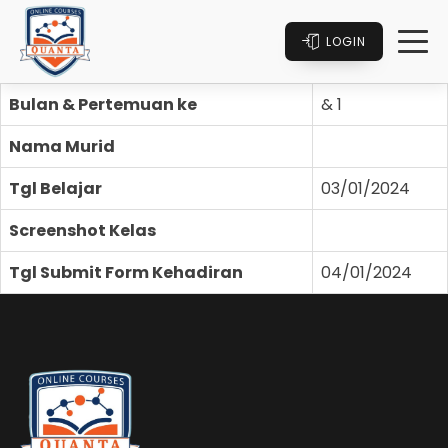
LOGIN
Bulan & Pertemuan ke
& 1
Nama Murid
Tgl Belajar
03/01/2024
Screenshot Kelas
Tgl Submit Form Kehadiran
04/01/2024