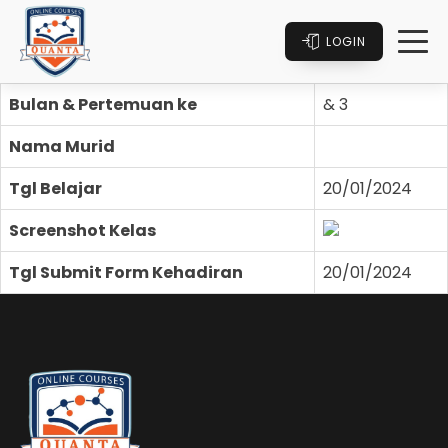
LOGIN
Bulan & Pertemuan ke
& 3
Nama Murid
Tgl Belajar
20/01/2024
Screenshot Kelas
Tgl Submit Form Kehadiran
20/01/2024