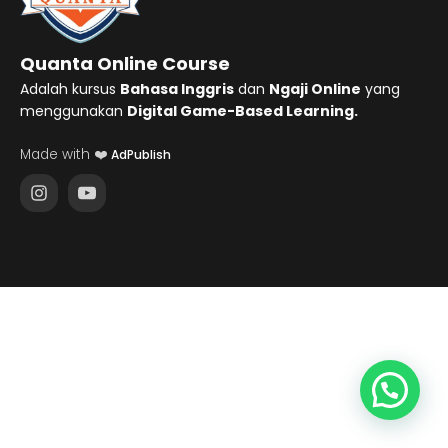
Quanta Online Course
Adalah kursus
Bahasa Inggris
dan
Ngaji Online
yang
menggunakan
Digital Game-Based Learning.
Made with ❤️
AdPublish