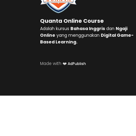
Quanta Online Course
Adalah kursus
Bahasa Inggris
dan
Ngaji
Online
yang menggunakan
Digital Game-
Based Learning.
Made with ❤️
AdPublish