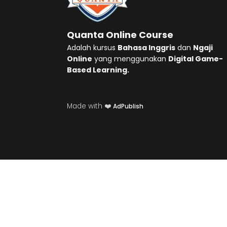
Quanta Online Course
Adalah kursus
Bahasa Inggris
dan
Ngaji
Online
yang menggunakan
Digital Game-
Based Learning.
Made with ❤️
AdPublish