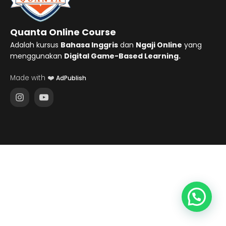
Quanta Online Course
Adalah kursus
Bahasa Inggris
dan
Ngaji Online
yang
menggunakan
Digital Game-Based Learning.
Made with ❤️
AdPublish