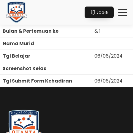
LOGIN
Bulan & Pertemuan ke
& 1
Nama Murid
Tgl Belajar
06/06/2024
Screenshot Kelas
Tgl Submit Form Kehadiran
06/06/2024