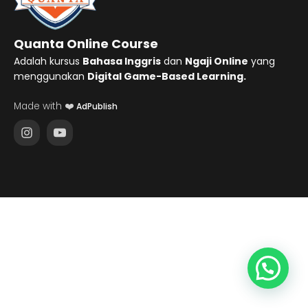
Quanta Online Course
Adalah kursus
Bahasa Inggris
dan
Ngaji Online
yang
menggunakan
Digital Game-Based Learning.
Made with ❤️
AdPublish