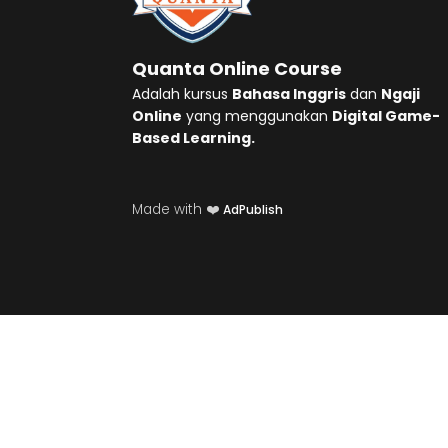
Quanta Online Course
Adalah kursus
Bahasa Inggris
dan
Ngaji
Online
yang menggunakan
Digital Game-
Based Learning.
Made with ❤️
AdPublish